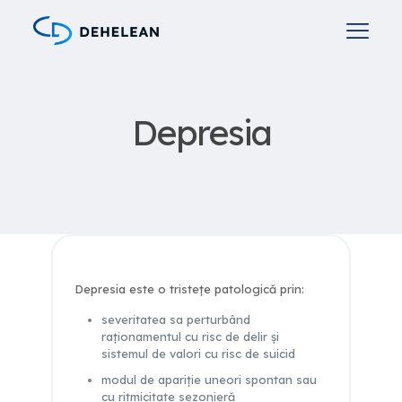
Depresia
Depresia este o tristeţe patologicǎ prin:
severitatea sa perturbând
raţionamentul cu risc de delir şi
sistemul de valori cu risc de suicid
modul de apariţie uneori spontan sau
cu ritmicitate sezonierǎ