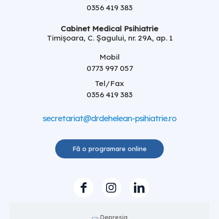
0356 419 383
Cabinet Medical Psihiatrie
Timișoara, C. Șagului, nr. 29A, ap. 1
Mobil
0773 997 057
Tel/Fax
0356 419 383
secretariat@drdehelean-psihiatrie.ro
Fă o programare online