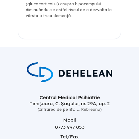
(glucocorticoizii) asupra hipocampului
diminuându-se astfel riscul de a dezvolta la
vârsta a treia demenţă.
Centrul Medical Psihiatrie
Timișoara, C. Șagului, nr. 29A, ap. 2
(Intrarea de pe Bv. L. Rebreanu)
Mobil
0773 997 053
Tel/Fax